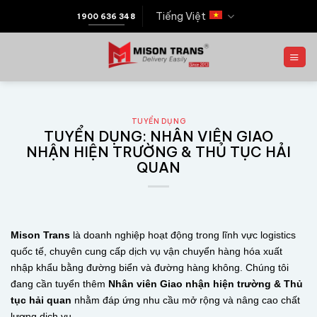
Tiếng Việt
1900 636 348
TUYỂN DỤNG
TUYỂN DỤNG: NHÂN VIÊN GIAO
NHẬN HIỆN TRƯỜNG & THỦ TỤC HẢI
QUAN
Mison Trans
là doanh nghiệp hoạt động trong lĩnh vực logistics
quốc tế, chuyên cung cấp dịch vụ vận chuyển hàng hóa xuất
nhập khẩu bằng đường biển và đường hàng không. Chúng tôi
đang cần tuyển thêm
Nhân viên Giao nhận hiện trường & Thủ
tục hải quan
nhằm đáp ứng nhu cầu mở rộng và nâng cao chất
lượng dịch vụ.