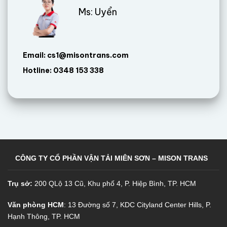
Ms: Uyển
Email: cs1@misontrans.com
Hotline: 0348 153 338
CÔNG TY CỔ PHẦN VẬN TẢI MIÊN SƠN – MISON TRANS
Trụ sở:
200 QLộ 13 Cũ, Khu phố 4, P. Hiệp Bình, TP. HCM
Văn phòng HCM
: 13 Đường số 7, KDC Cityland Center Hills, P.
Hạnh Thông, TP. HCM