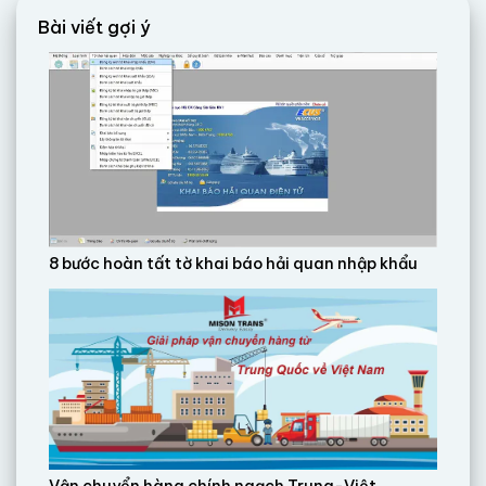
Bài viết gợi ý
8 bước hoàn tất tờ khai báo hải quan nhập khẩu