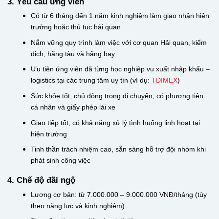
3. Yêu cầu ứng viên
Có từ 6 tháng đến 1 năm kinh nghiệm làm giao nhận hiện
trường hoặc thủ tục hải quan
Nắm vững quy trình làm việc với cơ quan Hải quan, kiểm
dịch, hãng tàu và hãng bay
Ưu tiên ứng viên đã từng học nghiệp vụ xuất nhập khẩu –
logistics tại các trung tâm uy tín (ví dụ:
TDIMEX
)
Sức khỏe tốt, chủ động trong di chuyển, có phương tiện
cá nhân và giấy phép lái xe
Giao tiếp tốt, có khả năng xử lý tình huống linh hoạt tại
hiện trường
Tinh thần trách nhiệm cao, sẵn sàng hỗ trợ đội nhóm khi
phát sinh công việc
4. Chế độ đãi ngộ
Lương cơ bản: từ 7.000.000 – 9.000.000 VNĐ/tháng (tùy
theo năng lực và kinh nghiệm)