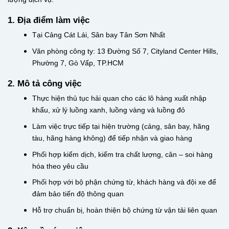
1. Địa điểm làm việc
Tại Cảng Cát Lái, Sân bay Tân Sơn Nhất
Văn phòng công ty: 13 Đường Số 7, Cityland Center Hills,
Phường 7, Gò Vấp, TP.HCM
2. Mô tả công việc
Thực hiện thủ tục hải quan cho các lô hàng xuất nhập
khẩu, xử lý luồng xanh, luồng vàng và luồng đỏ
Làm việc trực tiếp tại hiện trường (cảng, sân bay, hãng
tàu, hãng hàng không) để tiếp nhận và giao hàng
Phối hợp kiểm dịch, kiểm tra chất lượng, cân – soi hàng
hóa theo yêu cầu
Phối hợp với bộ phận chứng từ, khách hàng và đội xe để
đảm bảo tiến độ thông quan
Hỗ trợ chuẩn bị, hoàn thiện bộ chứng từ vận tải liên quan