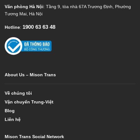
Văn phòng Hà Nội
: Tầng 9, tòa nhà 67A Trương Định, Phường
Tương Mai, Hà Nội
1900 63 63 48
Hotline
:
About Us – Mison Trans
Về chúng tôi
Vận chuyển Trung-Việt
Blog
Liên hệ
Mison Trans Social Network