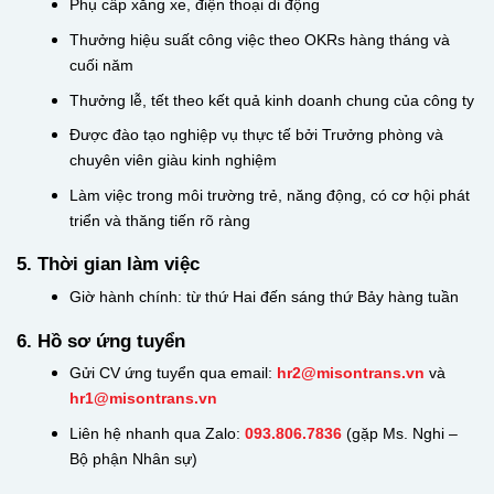
Phụ cấp xăng xe, điện thoại di động
Thưởng hiệu suất công việc theo OKRs hàng tháng và
cuối năm
Thưởng lễ, tết theo kết quả kinh doanh chung của công ty
Được đào tạo nghiệp vụ thực tế bởi Trưởng phòng và
chuyên viên giàu kinh nghiệm
Làm việc trong môi trường trẻ, năng động, có cơ hội phát
triển và thăng tiến rõ ràng
5. Thời gian làm việc
Giờ hành chính: từ thứ Hai đến sáng thứ Bảy hàng tuần
6. Hồ sơ ứng tuyển
Gửi CV ứng tuyển qua email:
hr2@misontrans.vn
và
hr1@misontrans.vn
Liên hệ nhanh qua Zalo:
093.806.7836
(gặp Ms. Nghi –
Bộ phận Nhân sự)