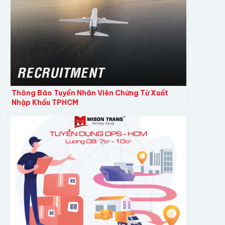
Thông Báo Tuyển Nhân Viên Chứng Từ Xuất
Nhập Khẩu TPHCM