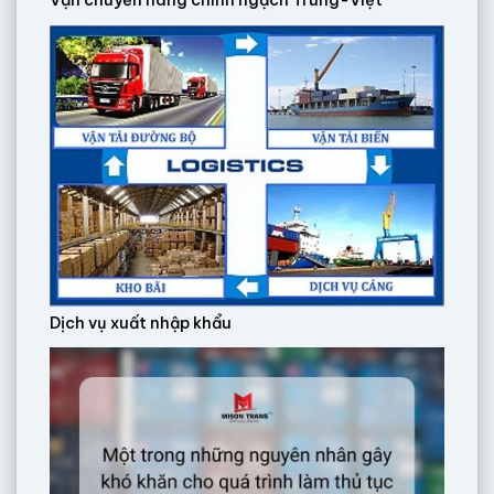
Vận chuyển hàng chính ngạch Trung-Việt
Dịch vụ xuất nhập khẩu