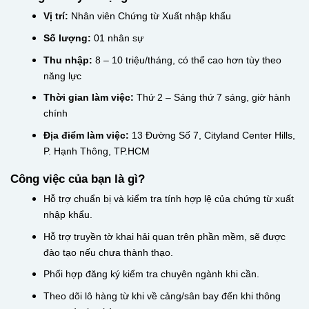
Vị trí:
Nhân viên Chứng từ Xuất nhập khẩu
Số lượng:
01 nhân sự
Thu nhập:
8 – 10 triệu/tháng, có thể cao hơn tùy theo
năng lực
Thời gian làm việc:
Thứ 2 – Sáng thứ 7 sáng, giờ hành
chính
Địa điểm làm việc:
13 Đường Số 7, Cityland Center Hills,
P. Hạnh Thông, TP.HCM
Công việc của bạn là gì?
Hỗ trợ chuẩn bị và kiểm tra tính hợp lệ của chứng từ xuất
nhập khẩu.
Hỗ trợ truyền tờ khai hải quan trên phần mềm, sẽ được
đào tạo nếu chưa thành thạo.
Phối hợp đăng ký kiểm tra chuyên ngành khi cần.
Theo dõi lô hàng từ khi về cảng/sân bay đến khi thông