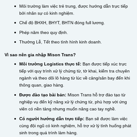
Môi trường làm việc trẻ trung, được hướng dẫn trực tiếp
bởi nhân sự có kinh nghiệm.
Chế độ BHXH, BHYT, BHTN đóng full lương.
Phép năm theo quy định.
Thưởng Lễ, Tết theo tình hình kinh doanh.
Vì sao nên gia nhập Mison Trans?
Môi trường Logistics thực tế:
Bạn được tiếp xúc trực
tiếp với quy trình xử lý chứng từ, tờ khai, kiểm tra chuyên
ngành và theo dõi lô hàng từ lúc về cảng/sân bay đến khi
thông quan, giao hàng.
Được đào tạo bài bản:
Mison Trans hỗ trợ đào tạo từ
nghiệp vụ đến kỹ năng xử lý chứng từ, phù hợp với ứng
viên có nền tảng nhưng muốn nâng cao tay nghề.
Có người hướng dẫn trực tiếp:
Bạn sẽ được làm việc
cùng đội ngũ có kinh nghiệm, hỗ trợ xử lý tình huống phát
sinh trong quá trình làm hàng.