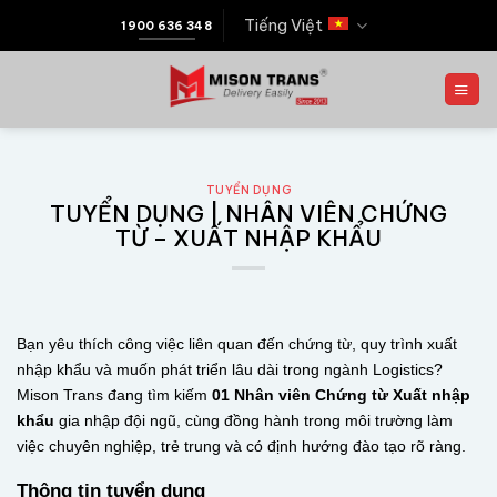
Tiếng Việt
1900 636 348
TUYỂN DỤNG
TUYỂN DỤNG | NHÂN VIÊN CHỨNG
TỪ – XUẤT NHẬP KHẨU
Bạn yêu thích công việc liên quan đến chứng từ, quy trình xuất
nhập khẩu và muốn phát triển lâu dài trong ngành Logistics?
Mison Trans đang tìm kiếm
01 Nhân viên Chứng từ Xuất nhập
khẩu
gia nhập đội ngũ, cùng đồng hành trong môi trường làm
việc chuyên nghiệp, trẻ trung và có định hướng đào tạo rõ ràng.
Thông tin tuyển dụng