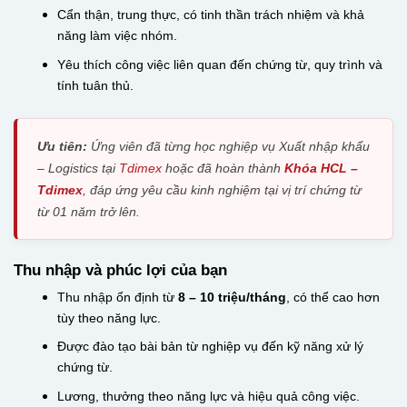
Cẩn thận, trung thực, có tinh thần trách nhiệm và khả
năng làm việc nhóm.
Yêu thích công việc liên quan đến chứng từ, quy trình và
tính tuân thủ.
Ưu tiên:
Ứng viên đã từng học nghiệp vụ Xuất nhập khẩu
– Logistics tại
Tdimex
hoặc đã hoàn thành
Khóa HCL –
Tdimex
, đáp ứng yêu cầu kinh nghiệm tại vị trí chứng từ
từ 01 năm trở lên.
Thu nhập và phúc lợi của bạn
Thu nhập ổn định từ
8 – 10 triệu/tháng
, có thể cao hơn
tùy theo năng lực.
Được đào tạo bài bản từ nghiệp vụ đến kỹ năng xử lý
chứng từ.
Lương, thưởng theo năng lực và hiệu quả công việc.