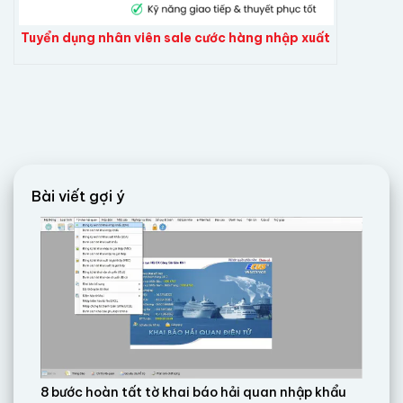
Tuyển dụng nhân viên sale cước hàng nhập xuất
Bài viết gợi ý
8 bước hoàn tất tờ khai báo hải quan nhập khẩu