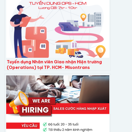
Tuyển dụng Nhân viên Giao nhận Hiện trường
(Operations) tại TP. HCM- Misontrans