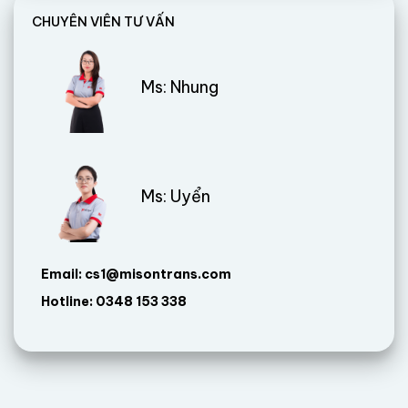
CHUYÊN VIÊN TƯ VẤN
Ms: Nhung
Ms: Uyển
Email: cs1@misontrans.com
Hotline: 0348 153 338