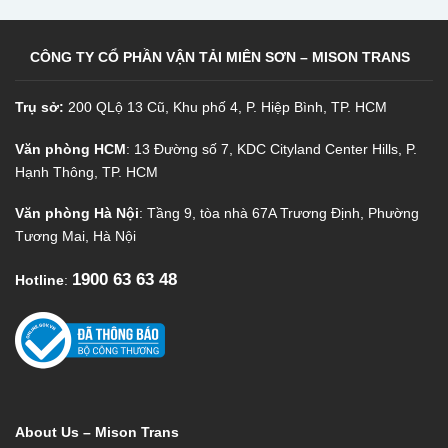
CÔNG TY CỔ PHẦN VẬN TẢI MIÊN SƠN – MISON TRANS
Trụ sở:
200 QLộ 13 Cũ, Khu phố 4, P. Hiệp Bình, TP. HCM
Văn phòng HCM
: 13 Đường số 7, KDC Cityland Center Hills, P.
Hạnh Thông, TP. HCM
Văn phòng Hà Nội
: Tầng 9, tòa nhà 67A Trương Định, Phường
Tương Mai, Hà Nội
1900 63 63 48
Hotline
:
About Us – Mison Trans