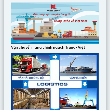
Vận chuyển hàng chính ngạch Trung-Việt