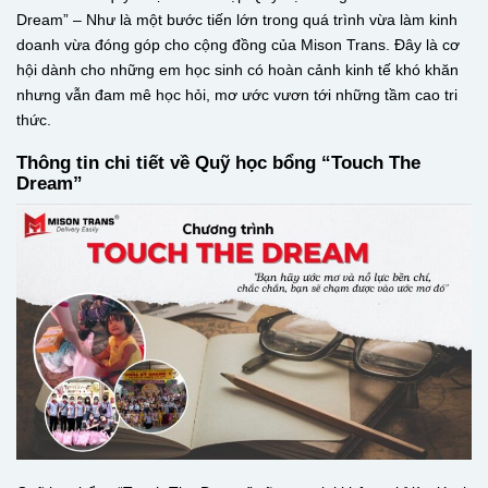
Dream” – Như là một bước tiến lớn trong quá trình vừa làm kinh
doanh vừa đóng góp cho cộng đồng của Mison Trans. Đây là cơ
hội dành cho những em học sinh có hoàn cảnh kinh tế khó khăn
nhưng vẫn đam mê học hỏi, mơ ước vươn tới những tầm cao tri
thức.
Thông tin chi tiết về Quỹ học bổng “Touch The
Dream”