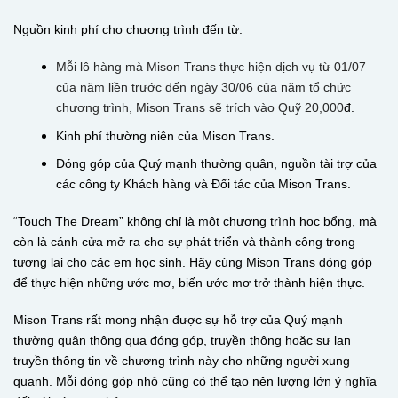
Nguồn kinh phí cho chương trình đến từ:
Mỗi lô hàng mà Mison Trans thực hiện dịch vụ từ 01/07
của năm liền trước đến ngày 30/06 của năm tổ chức
chương trình, Mison Trans sẽ trích vào Quỹ 20,000
đ.
Kinh phí thường niên của Mison Trans.
Đóng góp của Quý mạnh thường quân, nguồn tài trợ của
các công ty Khách hàng và Đối tác của Mison Trans.
“Touch The Dream” không chỉ là một chương trình học bổng, mà
còn là cánh cửa mở ra cho sự phát triển và thành công trong
tương lai cho các em học sinh. Hãy cùng Mison Trans đóng góp
để thực hiện những ước mơ, biến ước mơ trở thành hiện thực.
Mison Trans rất mong nhận được sự hỗ trợ của Quý mạnh
thường quân thông qua đóng góp, truyền thông hoặc sự lan
truyền thông tin về chương trình này cho những người xung
quanh. Mỗi đóng góp nhỏ cũng có thể tạo nên lượng lớn ý nghĩa