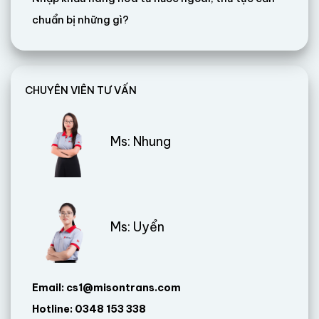
chuẩn bị những gì?
CHUYÊN VIÊN TƯ VẤN
Ms: Nhung
Ms: Uyển
Email: cs1@misontrans.com
Hotline: 0348 153 338