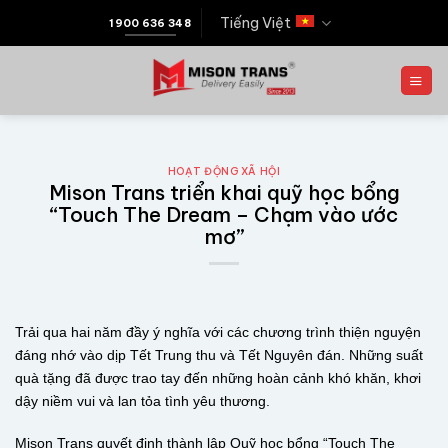
Tiếng Việt
1900 636 348
HOẠT ĐỘNG XÃ HỘI
Mison Trans triển khai quỹ học bổng
“Touch The Dream – Chạm vào ước
mơ”
Trải qua hai năm đầy ý nghĩa với các chương trình thiện nguyện
đáng nhớ vào dịp Tết Trung thu và Tết Nguyên đán. Những suất
quà tặng đã được trao tay đến những hoàn cảnh khó khăn, khơi
dậy niềm vui và lan tỏa tình yêu thương.
Mison Trans quyết định thành lập Quỹ học bổng “Touch The