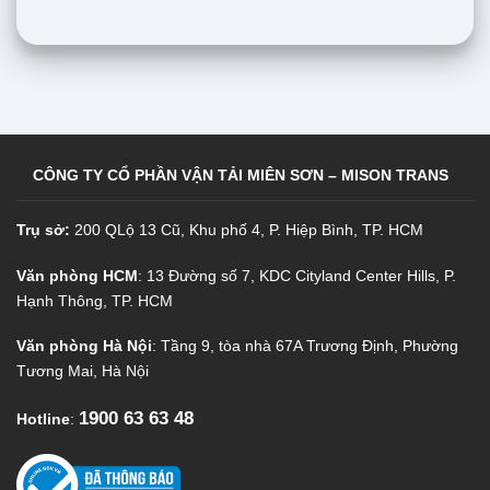
CÔNG TY CỔ PHẦN VẬN TẢI MIÊN SƠN – MISON TRANS
Trụ sở:
200 QLộ 13 Cũ, Khu phố 4, P. Hiệp Bình, TP. HCM
Văn phòng HCM
: 13 Đường số 7, KDC Cityland Center Hills, P.
Hạnh Thông, TP. HCM
Văn phòng Hà Nội
: Tầng 9, tòa nhà 67A Trương Định, Phường
Tương Mai, Hà Nội
1900 63 63 48
Hotline
: