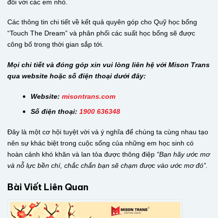
đối với các em nhỏ.
Các thông tin chi tiết về kết quả quyên góp cho Quỹ học bổng
“Touch The Dream” và phân phối các suất học bổng sẽ được
công bố trong thời gian sắp tới.
Mọi chi tiết và đóng góp xin vui lòng liên hệ với Mison Trans
qua website hoặc số điện thoại dưới đây:
Website:
misontrans.com
Số điện thoại:
1900 636348
Đây là một cơ hội tuyệt vời và ý nghĩa để chúng ta cùng nhau tạo
nên sự khác biệt trong cuộc sống của những em học sinh có
hoàn cảnh khó khăn và lan tỏa được thông điệp
“Bạn hãy ước mơ
và nỗ lực bền chí, chắc chắn bạn sẽ chạm được vào ước mơ đó”.
Bài Viết Liên Quan