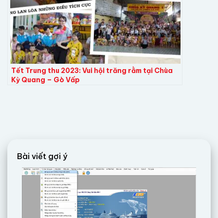
Tết Trung thu 2023: Vui hội trăng rằm tại Chùa
Kỳ Quang – Gò Vấp
Bài viết gợi ý