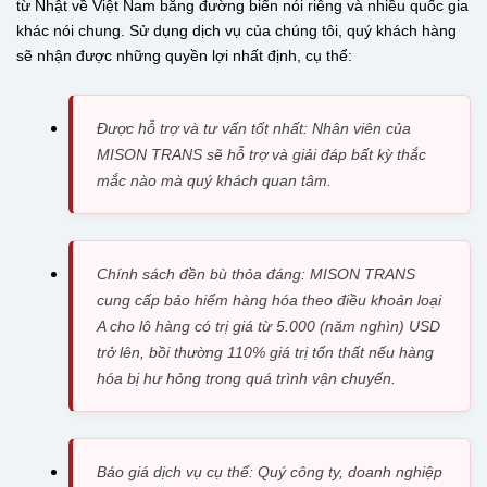
từ Nhật về Việt Nam bằng đường biển nói riêng và nhiều quốc gia
khác nói chung. Sử dụng dịch vụ của chúng tôi, quý khách hàng
sẽ nhận được những quyền lợi nhất định, cụ thể:
Được hỗ trợ và tư vấn tốt nhất: Nhân viên của
MISON TRANS sẽ hỗ trợ và giải đáp bất kỳ thắc
mắc nào mà quý khách quan tâm.
Chính sách đền bù thỏa đáng: MISON TRANS
cung cấp bảo hiểm hàng hóa theo điều khoản loại
A cho lô hàng có trị giá từ 5.000 (năm nghìn) USD
trở lên, bồi thường 110% giá trị tổn thất nếu hàng
hóa bị hư hỏng trong quá trình vận chuyển.
Báo giá dịch vụ cụ thể: Quý công ty, doanh nghiệp