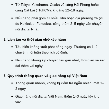
Từ Tokyo, Yokohama, Osaka về cảng Hải Phòng hoặc
cảng Cát Lái (TP.HCM): khoảng 12–18 ngày.
Nếu hàng phải gom từ nhiều kho hoặc địa phương xa (ví
dụ Hokkaido, Fukuoka), cộng thêm 2–5 ngày vận chuyển
nội địa tại Nhật.
2. Lịch tàu và thời gian chờ xếp hàng
Tàu biển không xuất phát hàng ngày. Thường có 1–2
chuyến mỗi tuần theo lịch cố định.
Nếu hàng không kịp chuyến tàu gần nhất, thời gian sẽ kéo
dài thêm vài ngày.
3. Quy trình thông quan và giao hàng tại Việt Nam
Thông quan nhanh, không bị kiểm tra ngẫu nhiên: mất 1–
2 ngày.
Giao hàng nội địa tại Việt Nam: thêm 1–3 ngày tùy khu
vực.