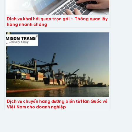
Dịch vụ khai hải quan trọn gói – Thông quan lấy
hàng nhanh chóng
Dịch vụ chuyển hàng đường biển từ Hàn Quốc về
Việt Nam cho doanh nghiệp