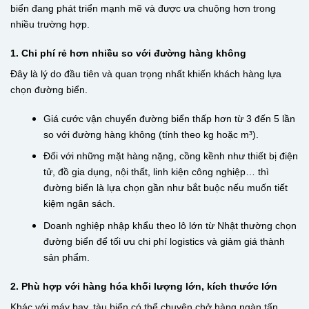
biển đang phát triển mạnh mẽ và được ưa chuộng hơn trong
nhiều trường hợp.
1. Chi phí rẻ hơn nhiều so với đường hàng không
Đây là lý do đầu tiên và quan trọng nhất khiến khách hàng lựa
chọn đường biển.
Giá cước vận chuyển đường biển thấp hơn từ 3 đến 5 lần
so với đường hàng không (tính theo kg hoặc m³).
Đối với những mặt hàng nặng, cồng kềnh như thiết bị điện
tử, đồ gia dụng, nội thất, linh kiện công nghiệp… thì
đường biển là lựa chọn gần như bắt buộc nếu muốn tiết
kiệm ngân sách.
Doanh nghiệp nhập khẩu theo lô lớn từ Nhật thường chọn
đường biển để tối ưu chi phí logistics và giảm giá thành
sản phẩm.
2. Phù hợp với hàng hóa khối lượng lớn, kích thước lớn
Khác với máy bay, tàu biển có thể chuyên chở hàng ngàn tấn