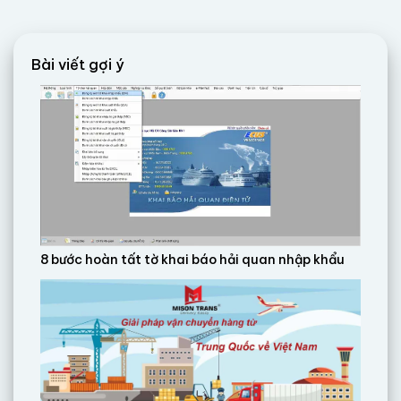
Bài viết gợi ý
8 bước hoàn tất tờ khai báo hải quan nhập khẩu