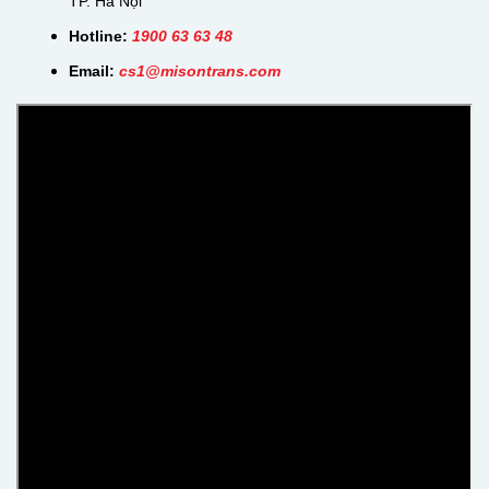
TP. Hà Nội
Hotline:
1900 63 63 48
Email:
cs
1@misontrans.com