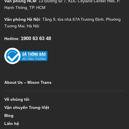
Văn phòng HCM
: 13 Đường số 7, KDC Cityland Center Hills, P.
Hạnh Thông, TP. HCM
Văn phòng Hà Nội
: Tầng 9, tòa nhà 67A Trương Định, Phường
Tương Mai, Hà Nội
1900 63 63 48
Hotline
:
About Us – Mison Trans
Về chúng tôi
Vận chuyển Trung-Việt
Blog
Liên hệ