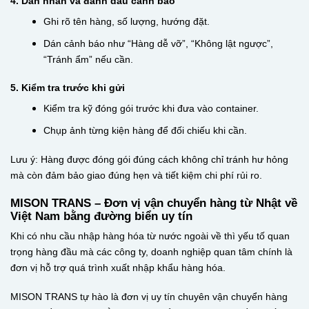
4. Dán nhãn và đánh dấu cảnh báo
Ghi rõ tên hàng, số lượng, hướng đặt.
Dán cảnh báo như “Hàng dễ vỡ”, “Không lật ngược”,
“Tránh ẩm” nếu cần.
5. Kiểm tra trước khi gửi
Kiểm tra kỹ đóng gói trước khi đưa vào container.
Chụp ảnh từng kiện hàng để đối chiếu khi cần.
Lưu ý: Hàng được đóng gói đúng cách không chỉ tránh hư hỏng
mà còn đảm bảo giao đúng hẹn và tiết kiệm chi phí rủi ro.
MISON TRANS – Đơn vị vận chuyển hàng từ Nhật về
Việt Nam bằng đường biển uy tín
Khi có nhu cầu nhập hàng hóa từ nước ngoài về thì yếu tố quan
trọng hàng đầu mà các công ty, doanh nghiệp quan tâm chính là
đơn vị hỗ trợ quá trình xuất nhập khẩu hàng hóa.
MISON TRANS tự hào là đơn vị uy tín chuyên vận chuyển hàng