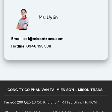
Ms: Uyển
Email: cs1@misontrans.com
Hotline: 0348 153 338
CÔNG TY CỔ PHẦN VẬN TẢI MIÊN SƠN – MISON TRANS
Trụ sở:
200 QLộ 13 Cũ, Khu phố 4, P. Hiệp Bình, TP. HCM