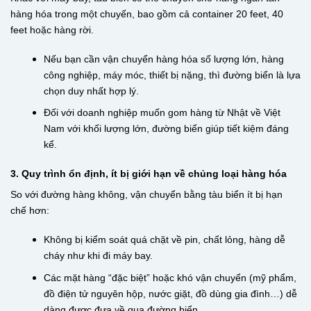
hàng hóa trong một chuyến, bao gồm cả container 20 feet, 40
feet hoặc hàng rời.
Nếu bạn cần vận chuyển hàng hóa số lượng lớn, hàng
công nghiệp, máy móc, thiết bị nặng, thì đường biển là lựa
chọn duy nhất hợp lý.
Đối với doanh nghiệp muốn gom hàng từ Nhật về Việt
Nam với khối lượng lớn, đường biển giúp tiết kiệm đáng
kể.
3. Quy trình ổn định, ít bị giới hạn về chủng loại hàng hóa
So với đường hàng không, vận chuyển bằng tàu biển ít bị hạn
chế hơn:
Không bị kiểm soát quá chặt về pin, chất lỏng, hàng dễ
cháy như khi đi máy bay.
Các mặt hàng “đặc biệt” hoặc khó vận chuyển (mỹ phẩm,
đồ điện tử nguyên hộp, nước giặt, đồ dùng gia đình…) dễ
dàng được đưa về qua đường biển.