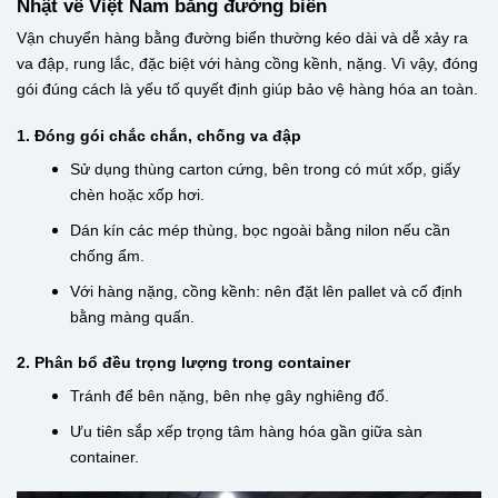
Nhật về Việt Nam bằng đường biển
Vận chuyển hàng bằng đường biển thường kéo dài và dễ xảy ra
va đập, rung lắc, đặc biệt với hàng cồng kềnh, nặng. Vì vậy, đóng
gói đúng cách là yếu tố quyết định giúp bảo vệ hàng hóa an toàn.
1. Đóng gói chắc chắn, chống va đập
Sử dụng thùng carton cứng, bên trong có mút xốp, giấy
chèn hoặc xốp hơi.
Dán kín các mép thùng, bọc ngoài bằng nilon nếu cần
chống ẩm.
Với hàng nặng, cồng kềnh: nên đặt lên pallet và cố định
bằng màng quấn.
2. Phân bổ đều trọng lượng trong container
Tránh để bên nặng, bên nhẹ gây nghiêng đổ.
Ưu tiên sắp xếp trọng tâm hàng hóa gần giữa sàn
container.