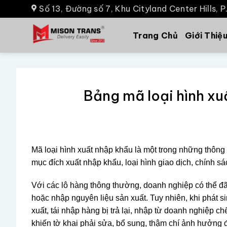
Số 13, Đường số 7, Khu Cityland Center Hills, 
Trang Chủ
Giới Thiệ
Bảng mã loại hình xu
Mã loại hình xuất nhập khẩu là một trong những thông t
mục đích xuất nhập khẩu, loại hình giao dịch, chính s
Với các lô hàng thông thường, doanh nghiệp có thể đ
hoặc nhập nguyên liệu sản xuất. Tuy nhiên, khi phát s
xuất, tái nhập hàng bị trả lại, nhập từ doanh nghiệp ch
khiến tờ khai phải sửa, bổ sung, thậm chí ảnh hưởng 