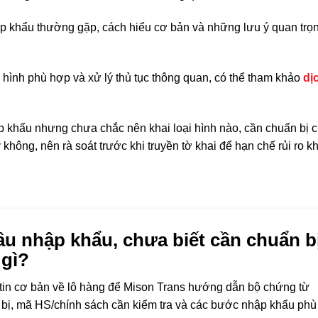
ập khẩu thường gặp, cách hiểu cơ bản và những lưu ý quan trọn
 hình phù hợp và xử lý thủ tục thông quan, có thể tham khảo
dị
p khẩu nhưng chưa chắc nên khai loại hình nào, cần chuẩn bị 
hông, nên rà soát trước khi truyền tờ khai để hạn chế rủi ro kh
ầu nhập khẩu, chưa biết cần chuẩn b
 gì?
tin cơ bản về lô hàng để Mison Trans hướng dẫn bộ chứng từ
bị, mã HS/chính sách cần kiểm tra và các bước nhập khẩu phù