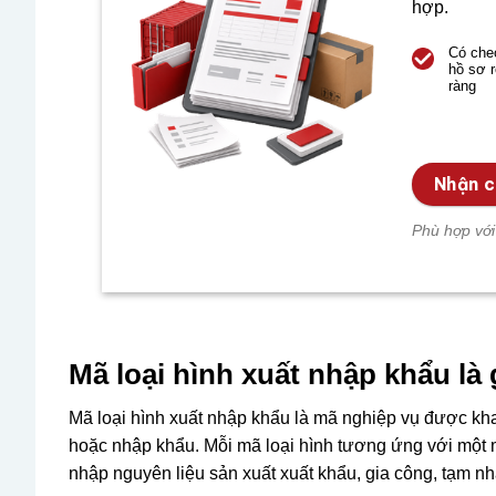
hợp.
Có chec
hồ sơ r
ràng
Nhận c
Phù hợp với
Mã loại hình xuất nhập khẩu là 
Mã loại hình xuất nhập khẩu là mã nghiệp vụ được khai
hoặc nhập khẩu. Mỗi mã loại hình tương ứng với một m
nhập nguyên liệu sản xuất xuất khẩu, gia công, tạm nhậ