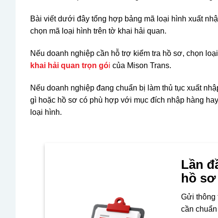
Bài viết dưới đây tổng hợp bảng mã loại hình xuất nh
chọn mã loại hình trên tờ khai hải quan.
Nếu doanh nghiệp cần hỗ trợ kiểm tra hồ sơ, chọn loại
khai hải quan trọn gó
i
của Mison Trans.
Nếu doanh nghiệp đang chuẩn bị làm thủ tục xuất nhậ
gì hoặc hồ sơ có phù hợp với mục đích nhập hàng hay k
loại hình.
Lần đ
hồ sơ
Gửi thông 
cần chuẩn 