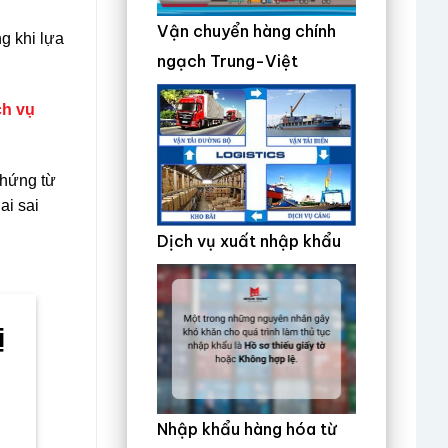
Vận chuyển hàng chính
g khi lựa
ngạch Trung-Việt
ch vụ
chứng từ
ai sai
Dịch vụ xuất nhập khẩu
ị
Nhập khẩu hàng hóa từ