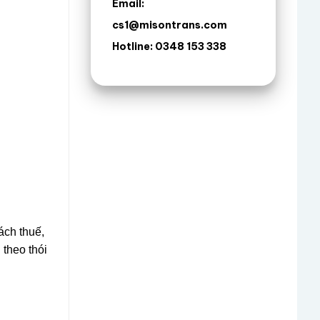
Email:
cs1@misontrans.com
Hotline: 0348 153 338
ách thuế,
theo thói