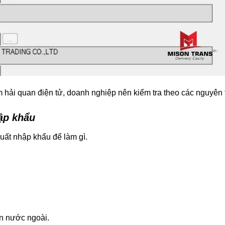
 hải quan điện tử, doanh nghiệp nên kiểm tra theo các nguyên 
ập khẩu
uất nhập khẩu để làm gì.
n nước ngoài.