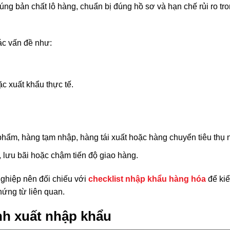
ng bản chất lô hàng, chuẩn bị đúng hồ sơ và hạn chế rủi ro tr
ác vấn đề như:
 xuất khẩu thực tế.
hẩm, hàng tạm nhập, hàng tái xuất hoặc hàng chuyển tiêu thụ n
o, lưu bãi hoặc chậm tiến độ giao hàng.
nghiệp nên đối chiếu với
checklist nhập khẩu hàng hóa
để kiể
hứng từ liên quan.
nh xuất nhập khẩu