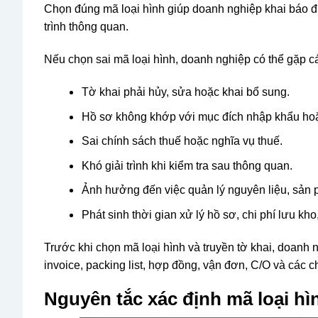
Chọn đúng mã loại hình giúp doanh nghiệp khai báo đú
trình thông quan.
Nếu chọn sai mã loại hình, doanh nghiệp có thể gặp c
Tờ khai phải hủy, sửa hoặc khai bổ sung.
Hồ sơ không khớp với mục đích nhập khẩu hoặc
Sai chính sách thuế hoặc nghĩa vụ thuế.
Khó giải trình khi kiểm tra sau thông quan.
Ảnh hưởng đến việc quản lý nguyên liệu, sản p
Phát sinh thời gian xử lý hồ sơ, chi phí lưu kh
Trước khi chọn mã loại hình và truyền tờ khai, doanh 
invoice, packing list, hợp đồng, vận đơn, C/O và các c
Nguyên tắc xác định mã loại hì