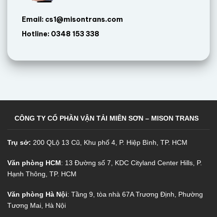
Email: cs1@misontrans.com
Hotline: 0348 153 338
CÔNG TY CỔ PHẦN VẬN TẢI MIÊN SƠN – MISON TRANS
Trụ sở:
200 QLộ 13 Cũ, Khu phố 4, P. Hiệp Bình, TP. HCM
Văn phòng HCM
: 13 Đường số 7, KDC Cityland Center Hills, P.
Hạnh Thông, TP. HCM
Văn phòng Hà Nội
: Tầng 9, tòa nhà 67A Trương Định, Phường
Tương Mai, Hà Nội