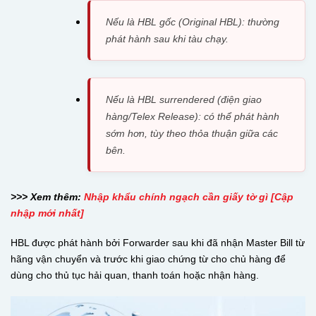
Nếu là HBL gốc (Original HBL): thường
phát hành sau khi tàu chạy.
Nếu là HBL surrendered (điện giao
hàng/Telex Release): có thể phát hành
sớm hơn, tùy theo thỏa thuận giữa các
bên.
>>> Xem thêm:
Nhập khẩu chính ngạch cần giấy tờ gì [Cập
nhập mới nhất]
HBL được phát hành bởi Forwarder sau khi đã nhận Master Bill từ
hãng vận chuyển và trước khi giao chứng từ cho chủ hàng để
dùng cho thủ tục hải quan, thanh toán hoặc nhận hàng.