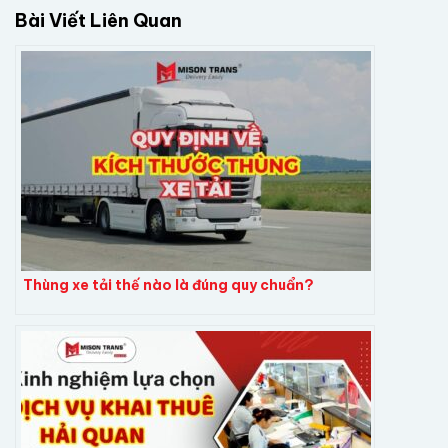
Bài Viết Liên Quan
Thùng xe tải thế nào là đúng quy chuẩn?