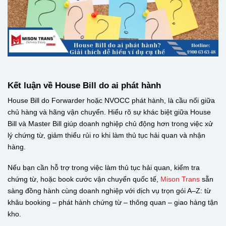
Kết luận về House Bill do ai phát hành
House Bill do Forwarder hoặc NVOCC phát hành, là cầu nối giữa
chủ hàng và hãng vận chuyển. Hiểu rõ sự khác biệt giữa House
Bill và Master Bill giúp doanh nghiệp chủ động hơn trong việc xử
lý chứng từ, giảm thiểu rủi ro khi làm thủ tục hải quan và nhận
hàng.
Nếu bạn cần hỗ trợ trong việc làm thủ tục hải quan, kiểm tra
chứng từ, hoặc book cước vận chuyển quốc tế,
Mison Trans
sẵn
sàng đồng hành cùng doanh nghiệp với dịch vụ trọn gói A–Z: từ
khâu booking – phát hành chứng từ – thông quan – giao hàng tận
kho.