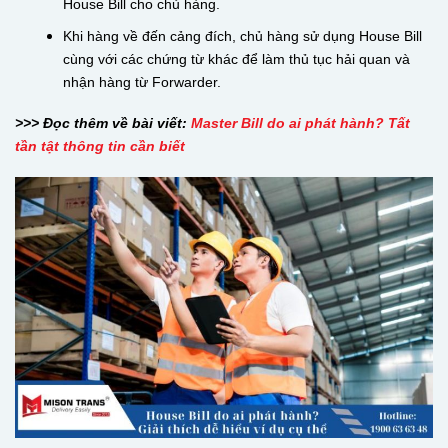
House Bill cho chủ hàng.
Khi hàng về đến cảng đích, chủ hàng sử dụng House Bill
cùng với các chứng từ khác để làm thủ tục hải quan và
nhận hàng từ Forwarder.
>>> Đọc thêm về bài viết:
Master Bill do ai phát hành? Tất
tần tật thông tin cần biết