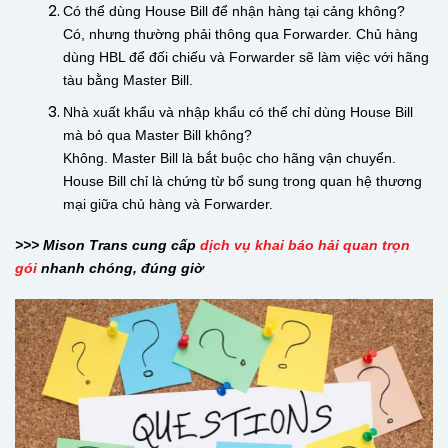
Có thể dùng House Bill để nhận hàng tại cảng không?
Có, nhưng thường phải thông qua Forwarder. Chủ hàng
dùng HBL để đối chiếu và Forwarder sẽ làm việc với hãng
tàu bằng Master Bill.
Nhà xuất khẩu và nhập khẩu có thể chỉ dùng House Bill
mà bỏ qua Master Bill không?
Không. Master Bill là bắt buộc cho hãng vận chuyển.
House Bill chỉ là chứng từ bổ sung trong quan hệ thương
mại giữa chủ hàng và Forwarder.
>>> Mison Trans cung cấp
dịch vụ khai báo hải quan trọn
gói
nhanh chóng, đúng giờ