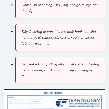
House Bill of Lading (HBL) hay còn gọi là Vận đơn
thứ cấp.
Đây là chứng từ vận tải được phát hành cho chủ
hàng thực tế (Importer/Exporter) bởi Forwarder
(công ty giao nhận).
HBL thể hiện hợp đồng vận chuyển giữa chủ hàng
và Forwarder, chứ không trực tiếp với hãng vận
tải.