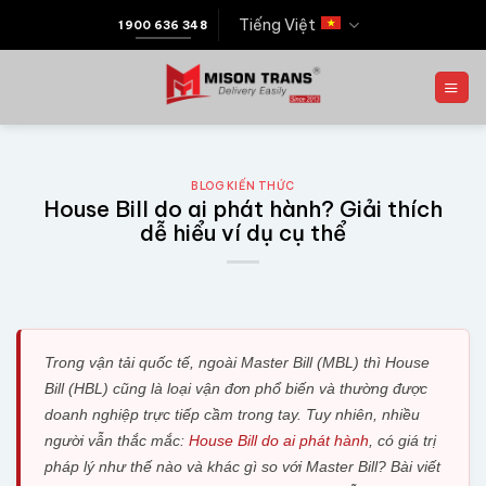
Tiếng Việt
1900 636 348
BLOG KIẾN THỨC
House Bill do ai phát hành? Giải thích
dễ hiểu ví dụ cụ thể
Trong vận tải quốc tế, ngoài Master Bill (MBL) thì House
Bill (HBL) cũng là loại vận đơn phổ biến và thường được
doanh nghiệp trực tiếp cầm trong tay. Tuy nhiên, nhiều
người vẫn thắc mắc:
House Bill do ai phát hành
, có giá trị
pháp lý như thế nào và khác gì so với Master Bill? Bài viết