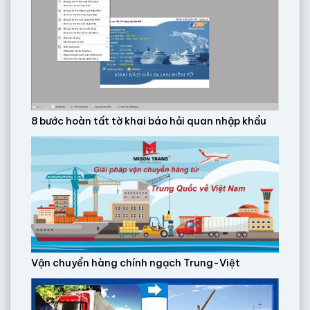
8 bước hoàn tất tờ khai báo hải quan nhập khẩu
Vận chuyển hàng chính ngạch Trung-Việt