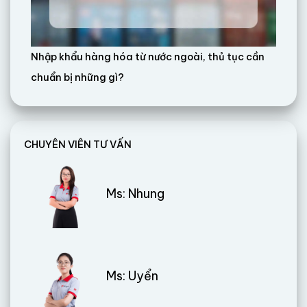
Nhập khẩu hàng hóa từ nước ngoài, thủ tục cần
chuẩn bị những gì?
CHUYÊN VIÊN TƯ VẤN
Ms: Nhung
Ms: Uyển