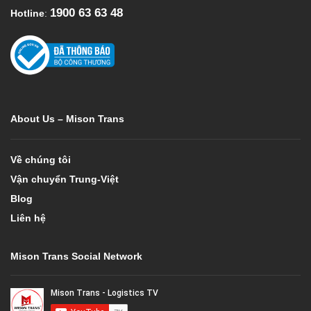
1900 63 63 48
Hotline
:
About Us – Mison Trans
Về chúng tôi
Vận chuyển Trung-Việt
Blog
Liên hệ
Mison Trans Social Network