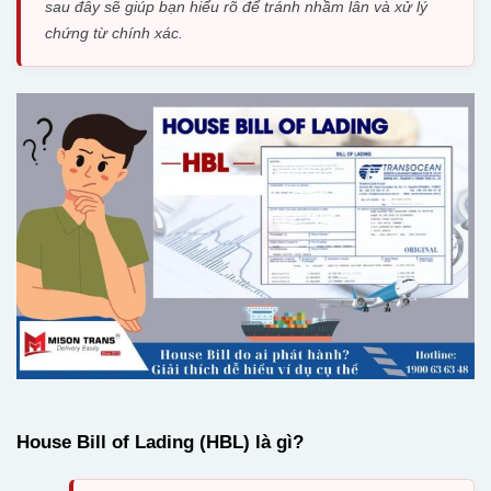
sau đây sẽ giúp bạn hiểu rõ để tránh nhầm lẫn và xử lý
chứng từ chính xác.
House Bill of Lading (HBL) là gì?