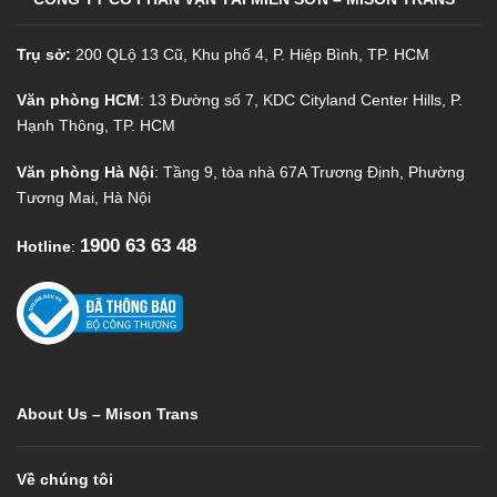
Trụ sở:
200 QLộ 13 Cũ, Khu phố 4, P. Hiệp Bình, TP. HCM
Văn phòng HCM
: 13 Đường số 7, KDC Cityland Center Hills, P.
Hạnh Thông, TP. HCM
Văn phòng Hà Nội
: Tầng 9, tòa nhà 67A Trương Định, Phường
Tương Mai, Hà Nội
1900 63 63 48
Hotline
:
About Us – Mison Trans
Về chúng tôi